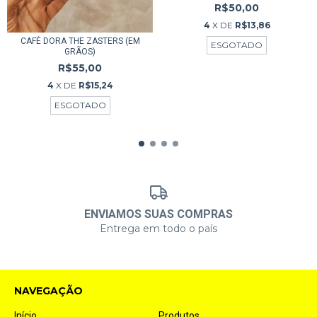
R$50,00
4
X DE
R$13,86
CAFÉ DORA THE ZASTERS (EM
ESGOTADO
GRÃOS)
R$55,00
4
X DE
R$15,24
ESGOTADO
ENVIAMOS SUAS COMPRAS
Entrega em todo o país
NAVEGAÇÃO
Início
Produtos