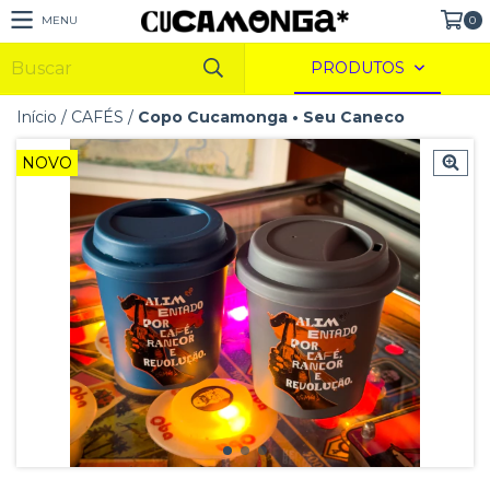
MENU
0
PRODUTOS
Início
/
CAFÉS
/
Copo Cucamonga • Seu Caneco
NOVO