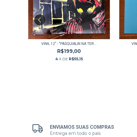
 RATO
VINIL 12" - "PASQUIALIN NA TER...
VIN
R$199,00
4
X DE
R$55,15
ENVIAMOS SUAS COMPRAS
Entrega em todo o país