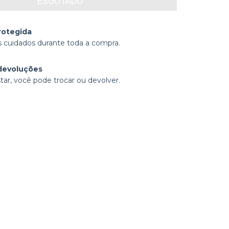
rotegida
 cuidados durante toda a compra.
devoluções
tar, você pode trocar ou devolver.