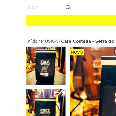
Início
MÚSICA
Café Costella - Serra do
/
/
NOVO