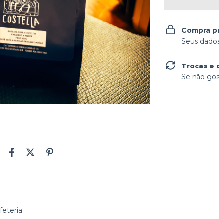
Compra p
Seus dados
Trocas e 
Se não gos
feteria