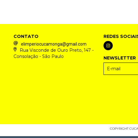
CONTATO
REDES SOCIAI
elimperiocucamonga@gmail.com
Rua Visconde de Ouro Preto, 147 -
Consolação - São Paulo
NEWSLETTER
COPYRIGHT CUCAM