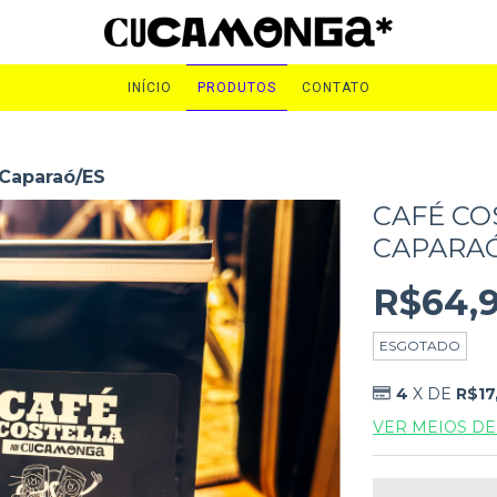
INÍCIO
PRODUTOS
CONTATO
 Caparaó/ES
CAFÉ CO
CAPARA
R$64,
ESGOTADO
4
X DE
R$17
VER MEIOS D