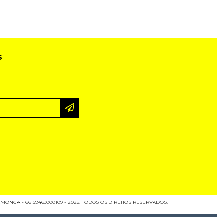
S
ONGA - 66159463000109 - 2026. TODOS OS DIREITOS RESERVADOS.