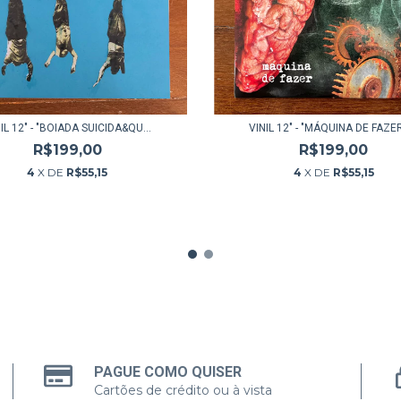
IL 12" - "BOIADA SUICIDA&QU...
VINIL 12" - "MÁQUINA DE FAZER
R$199,00
R$199,00
4
X DE
R$55,15
4
X DE
R$55,15
PAGUE COMO QUISER
Cartões de crédito ou à vista