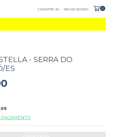
0
CADASTRE-SE
INICIAR SESSÃO
STELLA - SERRA DO
Ó/ES
90
,99
E PAGAMENTO