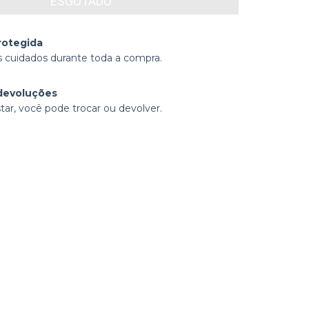
rotegida
 cuidados durante toda a compra.
devoluções
tar, você pode trocar ou devolver.