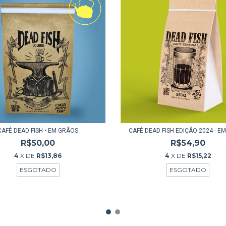
CAFÉ DEAD FISH • EM GRÃOS
CAFÉ DEAD FISH EDIÇÃO 2024 - E
R$50,00
R$54,90
4
X DE
R$13,86
4
X DE
R$15,22
ESGOTADO
ESGOTADO