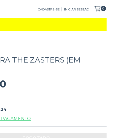
0
CADASTRE-SE
INICIAR SESSÃO
RA THE ZASTERS (EM
00
,24
E PAGAMENTO