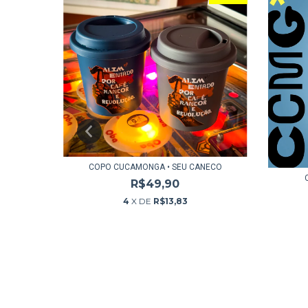
COPO CUCAMONGA • SEU CANECO
R$49,90
4
X DE
R$13,83