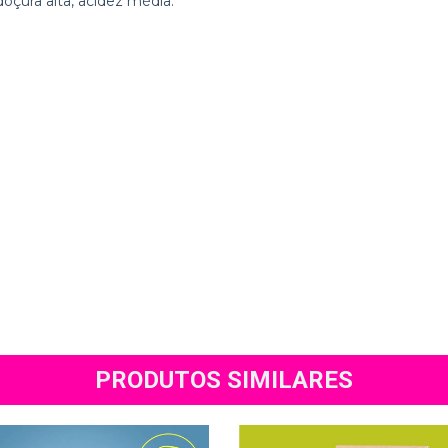
doçura alta, acidez média.
PRODUTOS SIMILARES