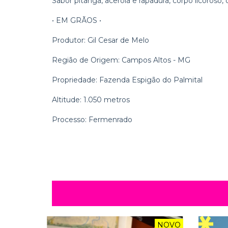
Sabor pitanga, acerola e rapadura, corpo licoroso, 
• EM GRÃOS •
Produtor: Gil Cesar de Melo
Região de Origem: Campos Altos - MG
Propriedade: Fazenda Espigão do Palmital
Altitude: 1.050 metros
Processo: Fermenrado
NOVO