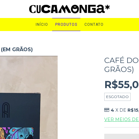
INÍCIO
PRODUTOS
CONTATO
 (EM GRÃOS)
CAFÉ DO
GRÃOS)
R$55,
ESGOTADO
4
X DE
R$15
VER MEIOS D