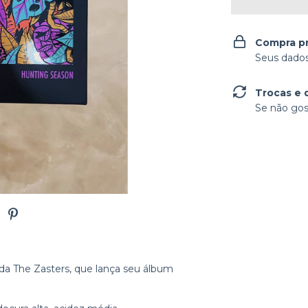
Compra p
Seus dados
Trocas e 
Se não gos
da The Zasters, que lança seu álbum