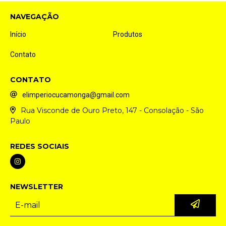
NAVEGAÇÃO
Início
Produtos
Contato
CONTATO
elimperiocucamonga@gmail.com
Rua Visconde de Ouro Preto, 147 - Consolação - São
Paulo
REDES SOCIAIS
NEWSLETTER