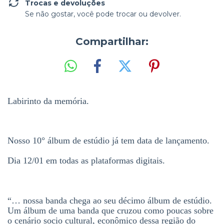
Trocas e devoluções
Se não gostar, você pode trocar ou devolver.
Compartilhar:
Labirinto da memória.
⠀⠀⠀⠀⠀⠀⠀⠀
Nosso 10° álbum de estúdio já tem data de lançamento.
Dia 12/01 em todas as plataformas digitais.
⠀⠀⠀⠀⠀⠀⠀⠀
“… nossa banda chega ao seu décimo álbum de estúdio.
Um álbum de uma banda que cruzou como poucas sobre
o cenário socio cultural, econômico dessa região do