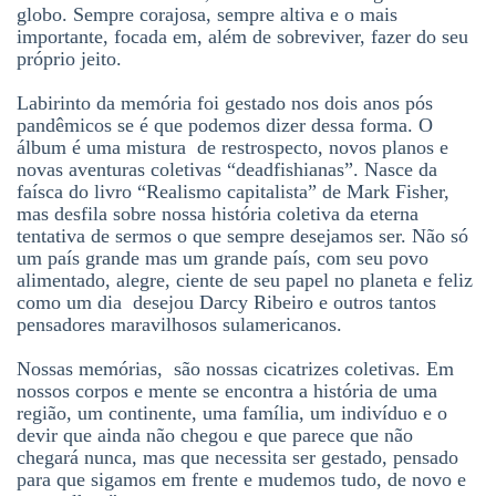
globo. Sempre corajosa, sempre altiva e o mais
importante, focada em, além de sobreviver, fazer do seu
próprio jeito.
Labirinto da memória foi gestado nos dois anos pós
pandêmicos se é que podemos dizer dessa forma. O
álbum é uma mistura de restrospecto, novos planos e
novas aventuras coletivas “deadfishianas”. Nasce da
faísca do livro “Realismo capitalista” de Mark Fisher,
mas desfila sobre nossa história coletiva da eterna
tentativa de sermos o que sempre desejamos ser. Não só
um país grande mas um grande país, com seu povo
alimentado, alegre, ciente de seu papel no planeta e feliz
como um dia desejou Darcy Ribeiro e outros tantos
pensadores maravilhosos sulamericanos.
Nossas memórias, são nossas cicatrizes coletivas. Em
nossos corpos e mente se encontra a história de uma
região, um continente, uma família, um indivíduo e o
devir que ainda não chegou e que parece que não
chegará nunca, mas que necessita ser gestado, pensado
para que sigamos em frente e mudemos tudo, de novo e