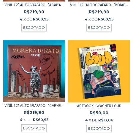
VINIL 12" AUTOGRAFADO - "ACABA...
VINIL 12" AUTOGRAFADO - "BOIAD...
R$219,90
R$219,90
4
X DE
R$60,95
4
X DE
R$60,95
ESGOTADO
ESGOTADO
VINIL 12" AUTOGRAFADO - "CARNE...
ARTBOOK • WAGNER LOUD
R$219,90
R$50,00
4
X DE
R$60,95
4
X DE
R$13,86
ESGOTADO
ESGOTADO