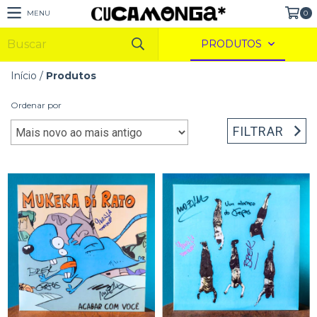
MENU
0
PRODUTOS
Início
/
Produtos
Ordenar por
FILTRAR