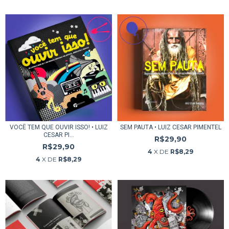
VOCÊ TEM QUE OUVIR ISSO! • LUIZ
SEM PAUTA • LUIZ CESAR PIMENTEL
CESAR PI...
R$29,90
R$29,90
4
X DE
R$8,29
4
X DE
R$8,29