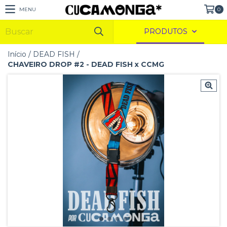
MENU
0
PRODUTOS
Início
/
DEAD FISH
/
CHAVEIRO DROP #2 - DEAD FISH x CCMG