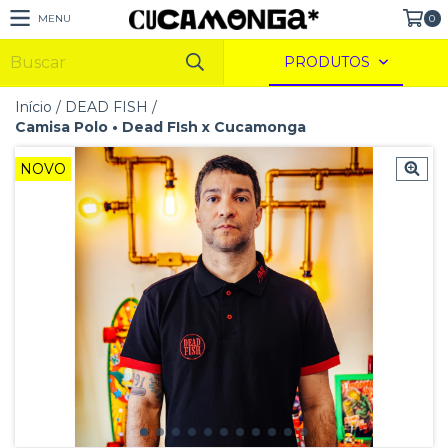
MENU
0
PRODUTOS
Início
/
DEAD FISH
/
Camisa Polo • Dead FIsh x Cucamonga
NOVO