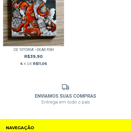
CD 'VITÓRIA' • DEAD FISH
R$39,90
4
X DE
R$11,06
ENVIAMOS SUAS COMPRAS
Entrega em todo o país
NAVEGAÇÃO